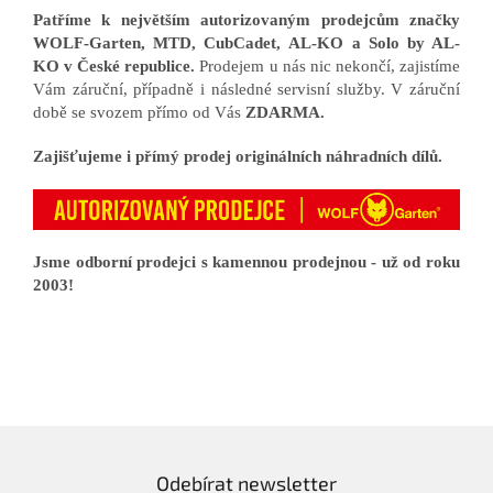
Patříme k největším autorizovaným prodejcům značky
WOLF-Garten, MTD, CubCadet, AL-KO a Solo by AL-
KO v České republice.
Prodejem u nás nic nekončí, zajistíme
Vám záruční, případně i následné servisní služby. V záruční
době se svozem přímo od Vás
ZDARMA.
Zajišťujeme i přímý prodej originálních náhradních dílů.
Jsme odborní prodejci s kamennou prodejnou - už od roku
2003!
Odebírat newsletter