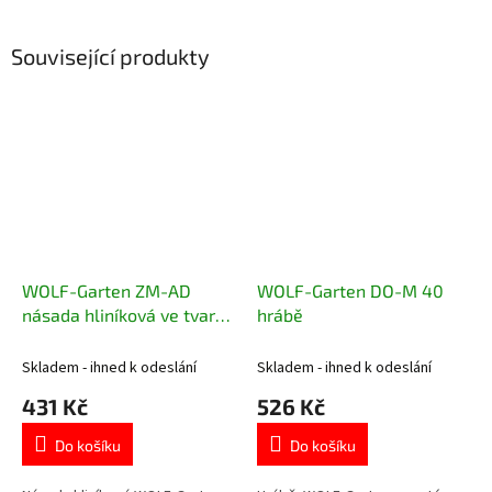
Související produkty
WOLF-Garten ZM-AD
WOLF-Garten DO-M 40
násada hliníková ve tvaru
hrábě
D
Skladem - ihned k odeslání
Skladem - ihned k odeslání
431 Kč
526 Kč
Do košíku
Do košíku