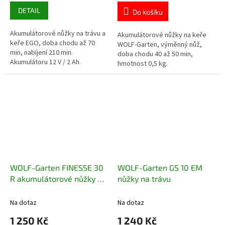
DETAIL
Do košíku
Akumulátorové nůžky na trávu a
Akumulátorové nůžky na keře
keře EGO, doba chodu až 70
WOLF-Garten, výměnný nůž,
min, nabíjení 210 min.
doba chodu 40 až 50 min,
Akumulátoru 12 V / 2 Ah.
hmotnost 0,5 kg.
WOLF-Garten FINESSE 30
WOLF-Garten GS 10 EM
R akumulátorové nůžky na
nůžky na trávu
trávu
Na dotaz
Na dotaz
1 250 Kč
1 240 Kč