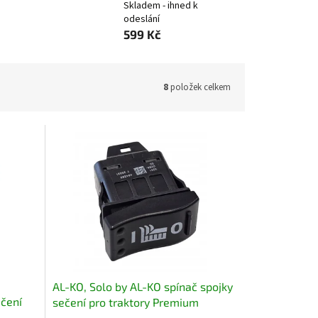
Skladem - ihned k
odeslání
599 Kč
8
položek celkem
AL-KO, Solo by AL-KO spínač spojky
ečení
sečení pro traktory Premium
494279