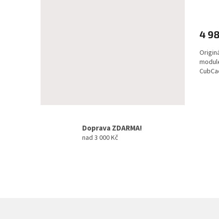
4 9
Origin
module
CubCa
Doprava ZDARMA!
nad 3 000 Kč