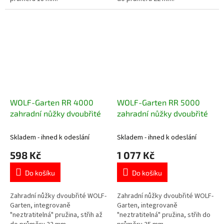
WOLF-Garten RR 4000
WOLF-Garten RR 5000
zahradní nůžky dvoubřité
zahradní nůžky dvoubřité
Skladem - ihned k odeslání
Skladem - ihned k odeslání
598 Kč
1 077 Kč
Do košíku
Do košíku
Zahradní nůžky dvoubřité WOLF-
Zahradní nůžky dvoubřité WOLF-
Garten, integrovaně
Garten, integrovaně
"neztratitelná" pružina, střih až
"neztratitelná" pružina, střih do