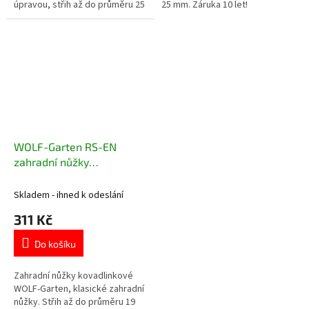
úpravou, střih až do průměru 25
25 mm. Záruka 10 let!
mm.
WOLF-Garten RS-EN
zahradní nůžky
kovadlinkové
Skladem - ihned k odeslání
311 Kč
Do košíku
Zahradní nůžky kovadlinkové
WOLF-Garten, klasické zahradní
nůžky. Střih až do průměru 19