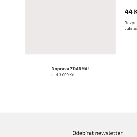
44 
Bezpeč
zahrad
Doprava ZDARMA!
nad 3 000 Kč
Odebírat newsletter