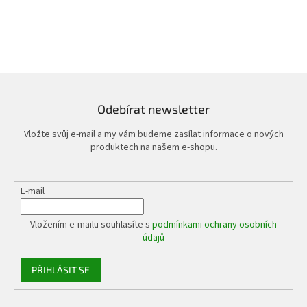
Odebírat newsletter
Vložte svůj e-mail a my vám budeme zasílat informace o nových
produktech na našem e-shopu.
E-mail
Vložením e-mailu souhlasíte s
podmínkami ochrany osobních
údajů
PŘIHLÁSIT SE