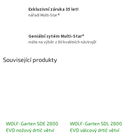
Exkluzivní záruka 35 let!
nářadí Multi-Star®
Geniální sytém Multi-Star®
máte na výběr z 80 kvalitních nástrojů!
Související produkty
WOLF-Garten SDE 2800
WOLF-Garten SDL 2800
EVO nožový drtič větví
EVO válcový drtič větví