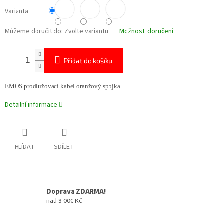
Varianta
Můžeme doručit do:
Zvolte variantu
Možnosti doručení
Přidat do košíku
EMOS prodlužovací kabel oranžový spojka.
Detailní informace
HLÍDAT
SDÍLET
Doprava ZDARMA!
nad 3 000 Kč