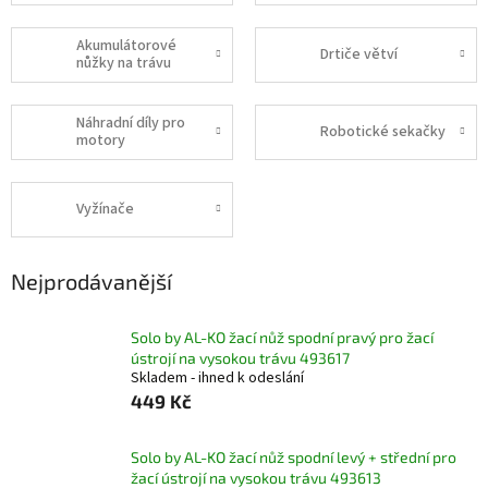
Akumulátorové
Drtiče větví
nůžky na trávu
Náhradní díly pro
Robotické sekačky
motory
Vyžínače
Nejprodávanější
Solo by AL-KO žací nůž spodní pravý pro žací
ústrojí na vysokou trávu 493617
Skladem - ihned k odeslání
449 Kč
Solo by AL-KO žací nůž spodní levý + střední pro
žací ústrojí na vysokou trávu 493613