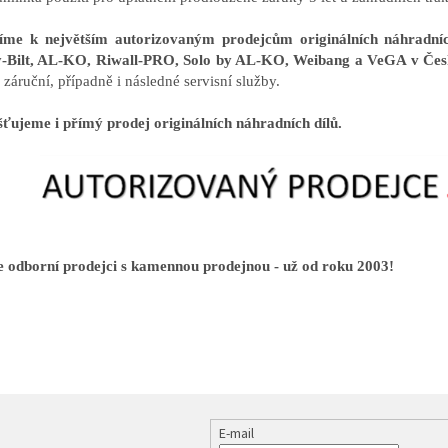
říme k největším autorizovaným prodejcům originálních náhrad
-Bilt, AL-KO, Riwall-PRO, Solo by AL-KO, Weibang a VeGA v Čes
záruční, případně i následné servisní služby.
šťujeme i přímý prodej originálních náhradních dílů.
 odborní prodejci s kamennou prodejnou - už od roku 2003!
E-mail