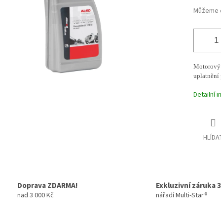
Můžeme d
Motorový 
uplatnění
Detailní 
HLÍDA
Doprava ZDARMA!
Exkluzivní záruka 3
nad 3 000 Kč
nářadí Multi-Star®