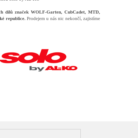
ních dílů značek WOLF-Garten, CubCadet, MTD,
ké republice.
Prodejem u nás nic nekončí, zajistíme