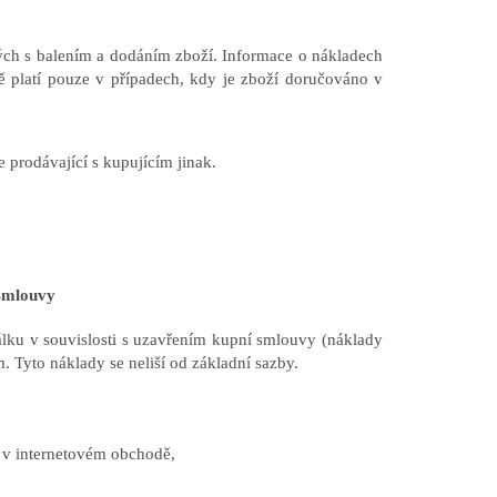
ých s balením a dodáním zboží. Informace o nákladech
 platí pouze v případech, kdy je zboží doručováno v
 prodávající s kupujícím jinak.
smlouvy
lku v souvislosti s uzavřením kupní smlouvy (náklady
m. Tyto náklady se neliší od základní sazby.
i v internetovém obchodě,