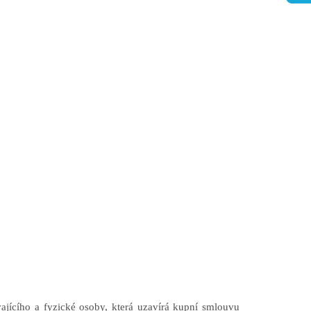
jícího a fyzické osoby, která uzavírá kupní smlouvu