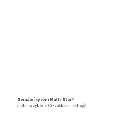
Geniální sytém Multi-Star®
máte na výběr z 80 kvalitních nástrojů!