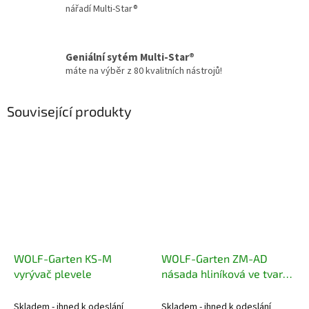
nářadí Multi-Star®
Geniální sytém Multi-Star®
máte na výběr z 80 kvalitních nástrojů!
Související produkty
WOLF-Garten KS-M
WOLF-Garten ZM-AD
vyrývač plevele
násada hliníková ve tvaru
D
Skladem - ihned k odeslání
Skladem - ihned k odeslání