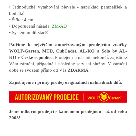
• Jednoduché vytahování plevele - například pampelišek a
bodláků
• Šířka: 4 cm
• Doporučená násada:
ZM-AD
• Systém multi-star®
Patříme k největším autorizovaným prodejcům značky
WOLF-Garten, MTD, CubCadet, AL-KO a Solo by AL-
KO v České republice.
Prodejem u nás nic nekončí, zajistíme
Vám záruční, případně i následné servisní služby. V záruční
době se svozem přímo od Vás
ZDARMA.
Zajišťujeme i přímý prodej originálních náhradních dílů.
Jsme odborní prodejci s kamennou prodejnou - už od roku
2003!