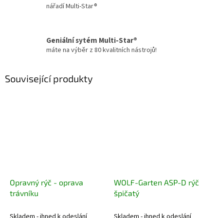
nářadí Multi-Star®
Geniální sytém Multi-Star®
máte na výběr z 80 kvalitních nástrojů!
Související produkty
Opravný rýč - oprava
WOLF-Garten ASP-D rýč
trávníku
špičatý
Skladem - ihned k odeslání
Skladem - ihned k odeslání