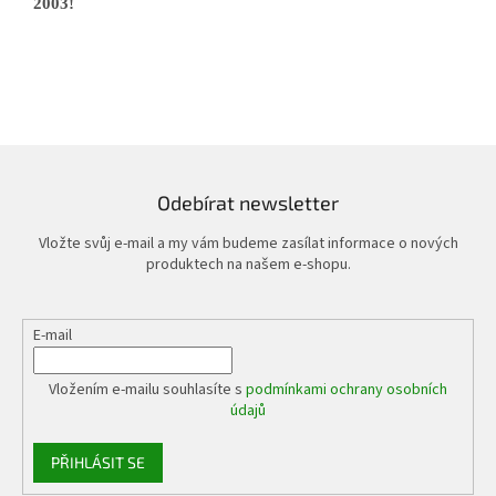
2003!
Odebírat newsletter
Vložte svůj e-mail a my vám budeme zasílat informace o nových
produktech na našem e-shopu.
E-mail
Vložením e-mailu souhlasíte s
podmínkami ochrany osobních
údajů
PŘIHLÁSIT SE