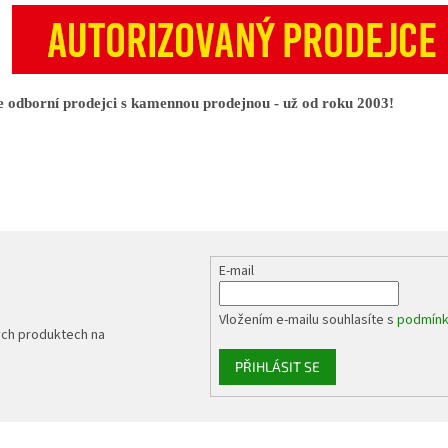
 odborní prodejci s kamennou prodejnou - už od roku 2003!
E-mail
Vložením e-mailu souhlasíte s
podmínk
ých produktech na
PŘIHLÁSIT SE