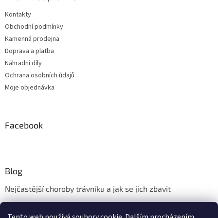
Kontakty
Obchodní podmínky
Kamenná prodejna
Doprava a platba
Náhradní díly
Ochrana osobních údajů
Moje objednávka
Facebook
Blog
Nejčastější choroby trávníku a jak se jich zbavit
Aerifikace trávníku
Tento web používá soubory cookie. Dalším procházením