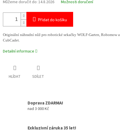
Můžeme doručit do:
14.8.2026
Možnosti doručení
Přidat do košíku
Originální náhradní nůž pro robotické sekačky WOLF-Garten, Robomow a
CubCadet.
Detailní informace
HLÍDAT
SDÍLET
Doprava ZDARMA!
nad 3 000 Kč
Exkluzivní záruka 35 let!