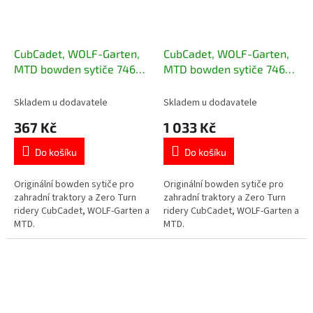
CubCadet, WOLF-Garten,
CubCadet, WOLF-Garten,
MTD bowden sytiče 746-
MTD bowden sytiče 746-
04847A
1085A
Skladem u dodavatele
Skladem u dodavatele
367 Kč
1 033 Kč
Do košíku
Do košíku
Originální bowden sytiče pro
Originální bowden sytiče pro
zahradní traktory a Zero Turn
zahradní traktory a Zero Turn
ridery CubCadet, WOLF-Garten a
ridery CubCadet, WOLF-Garten a
MTD.
MTD.