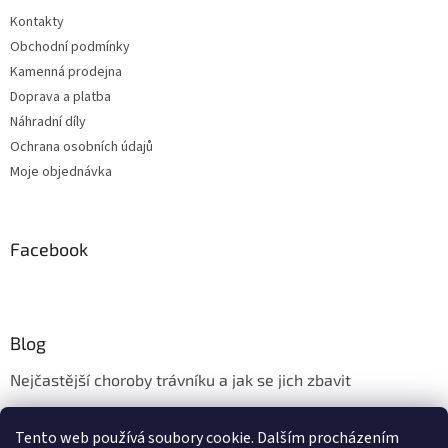
Kontakty
Obchodní podmínky
Kamenná prodejna
Doprava a platba
Náhradní díly
Ochrana osobních údajů
Moje objednávka
Facebook
Blog
Nejčastější choroby trávníku a jak se jich zbavit
Aerifikace trávníku
Tento web používá soubory cookie. Dalším procházením