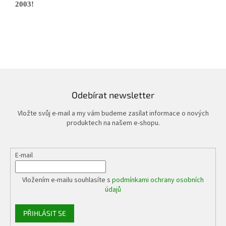
2003!
Odebírat newsletter
Vložte svůj e-mail a my vám budeme zasílat informace o nových
produktech na našem e-shopu.
E-mail
Vložením e-mailu souhlasíte s
podmínkami ochrany osobních
údajů
PŘIHLÁSIT SE