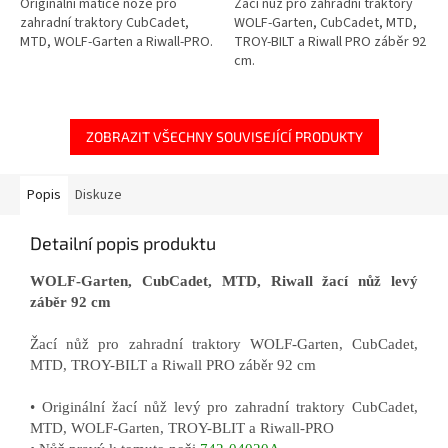
Originální matice nože pro
Žací nůž pro zahradní traktory
zahradní traktory CubCadet,
WOLF-Garten, CubCadet, MTD,
MTD, WOLF-Garten a Riwall-PRO.
TROY-BILT a Riwall PRO záběr 92
cm.
ZOBRAZIT VŠECHNY SOUVISEJÍCÍ PRODUKTY
Popis
Diskuze
Detailní popis produktu
WOLF-Garten, CubCadet, MTD, Riwall žací nůž levý
záběr 92 cm
Žací nůž pro zahradní traktory WOLF-Garten, CubCadet,
MTD, TROY-BILT a Riwall PRO záběr 92 cm
• Originální žací nůž levý pro zahradní traktory CubCadet,
MTD, WOLF-Garten, TROY-BLIT a Riwall-PRO