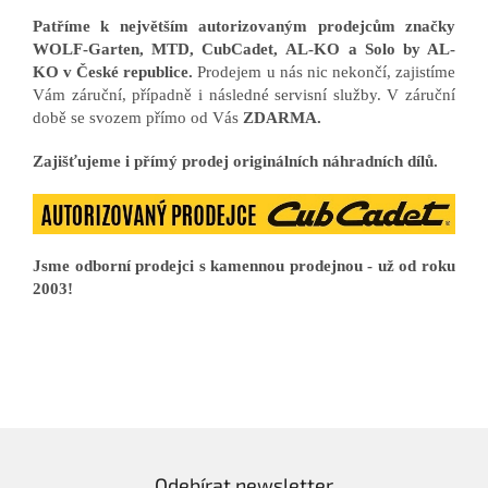
Patříme k největším autorizovaným prodejcům značky
WOLF-Garten, MTD, CubCadet, AL-KO a Solo by AL-
KO v České republice.
Prodejem u nás nic nekončí, zajistíme
Vám záruční, případně i následné servisní služby. V záruční
době se svozem přímo od Vás
ZDARMA.
Zajišťujeme i přímý prodej originálních náhradních dílů.
Jsme odborní prodejci s kamennou prodejnou - už od roku
2003!
Odebírat newsletter