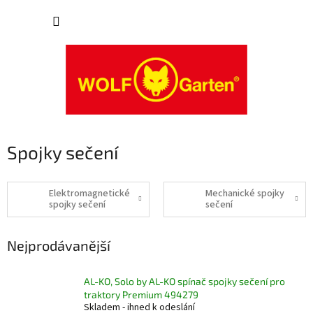
Přejít
NÁKUP
na
obsah
KOŠÍK
Spojky sečení
Elektromagnetické
Mechanické spojky
spojky sečení
sečení
Nejprodávanější
AL-KO, Solo by AL-KO spínač spojky sečení pro
traktory Premium 494279
Skladem - ihned k odeslání