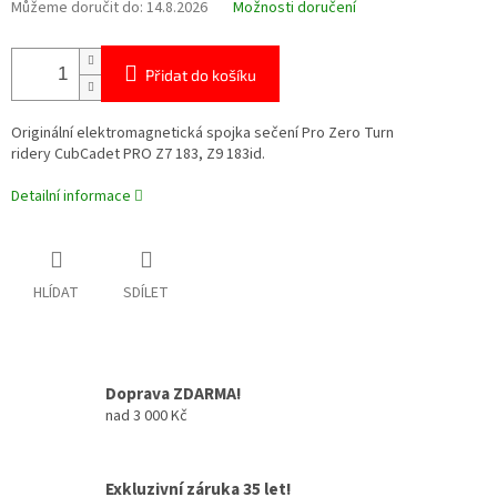
Můžeme doručit do:
14.8.2026
Možnosti doručení
Přidat do košíku
Originální elektromagnetická spojka sečení
Pro Zero Turn
ridery
CubCadet
PRO Z7 183, Z9 183id.
Detailní informace
HLÍDAT
SDÍLET
Doprava ZDARMA!
nad 3 000 Kč
Exkluzivní záruka 35 let!