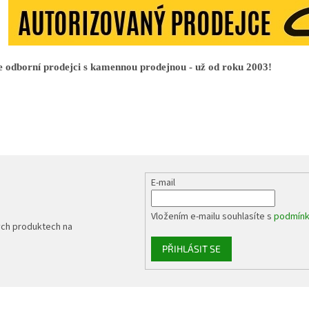
 odborní prodejci s kamennou prodejnou - už od roku 2003!
E-mail
Vložením e-mailu souhlasíte s
podmínk
ých produktech na
PŘIHLÁSIT SE