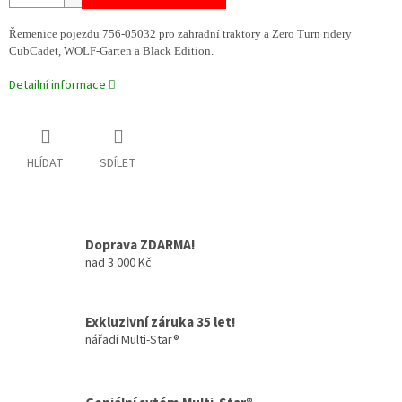
Řemenice pojezdu 756-05032 pro zahradní traktory a Zero Turn ridery
CubCadet, WOLF-Garten a Black Edition.
Detailní informace
HLÍDAT
SDÍLET
Doprava ZDARMA!
nad 3 000 Kč
Exkluzivní záruka 35 let!
nářadí Multi-Star®