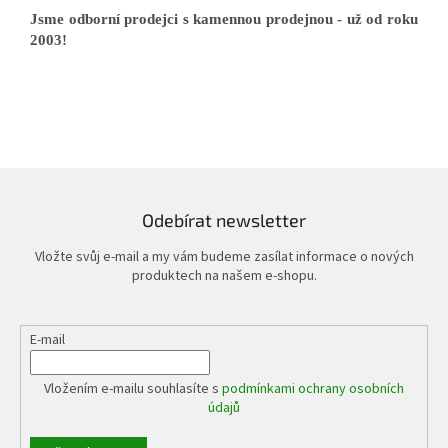
Jsme odborní prodejci s kamennou prodejnou - už od roku
2003!
Odebírat newsletter
Vložte svůj e-mail a my vám budeme zasílat informace o nových
produktech na našem e-shopu.
E-mail
Vložením e-mailu souhlasíte s
podmínkami ochrany osobních
údajů