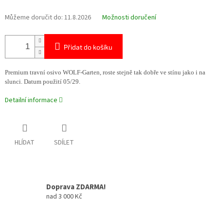
Můžeme doručit do:
11.8.2026
Možnosti doručení
Přidat do košíku
Premium travní osivo WOLF-Garten, roste stejně tak dobře ve stínu jako i na
slunci.
Datum použití 05/29.
Detailní informace
HLÍDAT
SDÍLET
Doprava ZDARMA!
nad 3 000 Kč