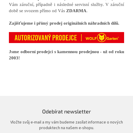
Vám záruční, případně i následné servisní služby. V záruční
době se svozem přímo od Vás
ZDARMA
.
Zajišťujeme i přímý prodej originálních náhradních dílů.
Jsme odborní prodejci s kamennou prodejnou - už od roku
2003!
Odebírat newsletter
Vložte svůj e-mail a my vám budeme zasílat informace o nových
produktech na našem e-shopu.