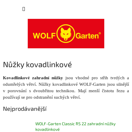
Přejít
NÁKUP
na
obsah
KOŠÍK
Nůžky kovadlinkové
Kovadlinkové zahradní nůžky
jsou vhodné pro střih tvrdých a
odumřelých větví. Nůžky kovadlinkové WOLF-Garten jsou silnější
v porovnání s dvoubřitou technikou. Mají menší čistotu řezu a
používají se pro odstranění suchých větví.
Nejprodávanější
WOLF-Garten Classic RS 22 zahradní nůžky
kovadlinkové