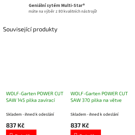
Geniální sytém Multi-Star®
máte na výběr z 80 kvalitních nástrojů!
Související produkty
WOLF-Garten POWER CUT
WOLF-Garten POWER CUT
SAW 145 pilka zavírací
SAW 370 pilka na větve
Skladem - ihned k odeslání
Skladem - ihned k odeslání
837 Kč
837 Kč