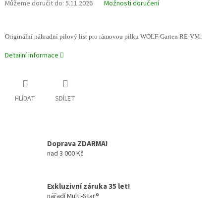
Můžeme doručit do:
5.11.2026
Možnosti doručení
Originální náhradní pilový list pro rámovou pilku WOLF-Garten
RE-VM.
Detailní informace
HLÍDAT
SDÍLET
Doprava ZDARMA!
nad 3 000 Kč
Exkluzivní záruka 35 let!
nářadí Multi-Star®