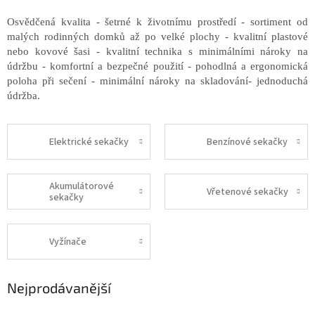
Osvědčená kvalita - šetrné k životnímu prostředí - sortiment od
malých rodinných domků až po velké plochy - kvalitní plastové
nebo kovové šasi - kvalitní technika s minimálními nároky na
údržbu - komfortní a bezpečné použití - pohodlná a ergonomická
poloha při sečení - minimální nároky na skladování- jednoduchá
údržba.
Elektrické sekačky
Benzínové sekačky
Akumulátorové
Vřetenové sekačky
sekačky
Vyžínače
Nejprodávanější