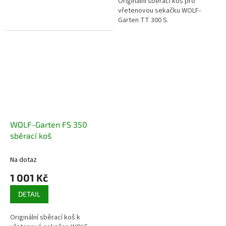
Originální sběrací koš pro
vřetenovou sekačku WOLF-
Garten TT 300 S.
WOLF-Garten FS 350
sběrací koš
Na dotaz
1 001 Kč
DETAIL
Originální sběrací koš k