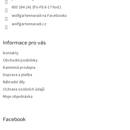
603 264 241 (Po-Pá 8-17 hod.)
wolfgartennaradi na Facebooku
wolfgartennaradi.cz
Informace pro vás
Kontakty
Obchodní podmínky
Kamenná prodejna
Doprava a platba
Náhradní díly
Ochrana osobních údajů
Moje objednávka
Facebook