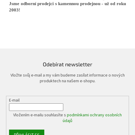
Jsme odborní prodejci s kamennou prodejnou - už od roku
2003!
Odebírat newsletter
Vložte svůj e-mail a my vám budeme zasílat informace o nových
produktech na našem e-shopu.
E-mail
Vložením e-mailu souhlasíte s
podmínkami ochrany osobních
údajů
PŘIHLÁSIT SE