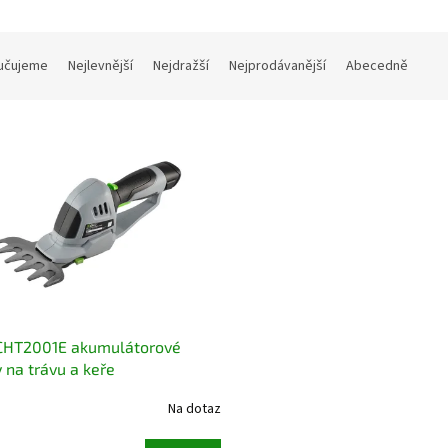
učujeme
Nejlevnější
Nejdražší
Nejprodávanější
Abecedně
CHT2001E akumulátorové
 na trávu a keře
Na dotaz