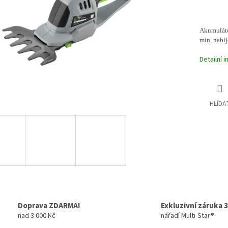
Akumuláto
min, nabíj
Detailní 
HLÍDA
Doprava ZDARMA!
Exkluzivní záruka 3
nad 3 000 Kč
nářadí Multi-Star®