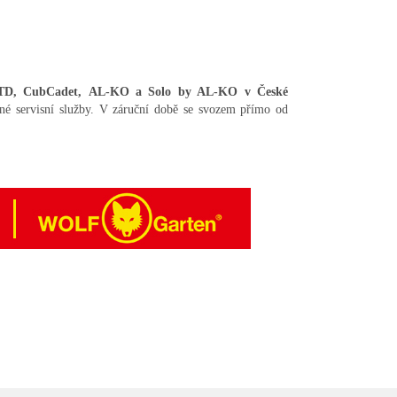
MTD, CubCadet, AL-KO a Solo by AL-KO v České
dné servisní služby. V záruční době se svozem přímo od