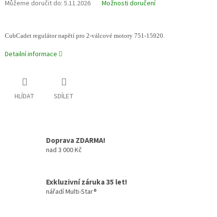
Můžeme doručit do:
5.11.2026
Možnosti doručení
CubCadet regulátor napětí pro 2-válcové motory 751-15920.
Detailní informace
HLÍDAT
SDÍLET
Doprava ZDARMA!
nad 3 000 Kč
Exkluzivní záruka 35 let!
nářadí Multi-Star®