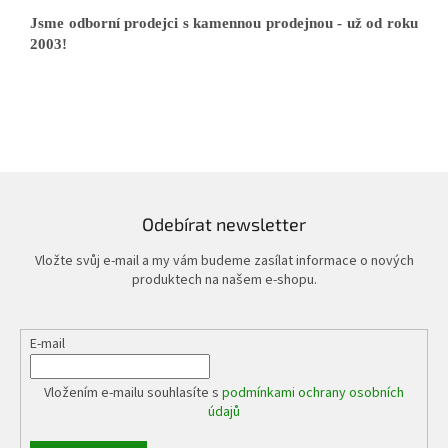
Jsme odborní prodejci s kamennou prodejnou - už od roku
2003!
Odebírat newsletter
Vložte svůj e-mail a my vám budeme zasílat informace o nových
produktech na našem e-shopu.
E-mail
Vložením e-mailu souhlasíte s
podmínkami ochrany osobních
údajů