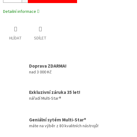
Detailní informace
HLÍDAT
SDÍLET
Doprava ZDARMA!
nad 3 000 Kč
Exkluzivní záruka 35 let!
nářadí Multi-Star®
Geniální sytém Multi-Star®
máte na výběr z 80 kvalitních nástrojů!