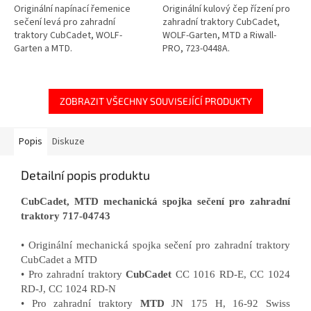
Originální napínací řemenice
Originální kulový čep řízení pro
sečení levá pro zahradní
zahradní traktory CubCadet,
traktory CubCadet, WOLF-
WOLF-Garten, MTD a Riwall-
Garten a MTD.
PRO, 723-0448A.
ZOBRAZIT VŠECHNY SOUVISEJÍCÍ PRODUKTY
Popis
Diskuze
Detailní popis produktu
CubCadet, MTD mechanická spojka sečení pro zahradní
traktory 717-04743
• Originální mechanická spojka sečení pro zahradní traktory
CubCadet a MTD
• Pro zahradní traktory
CubCadet
CC 1016 RD-E, CC 1024
RD-J, CC 1024 RD-N
• Pro zahradní traktory
MTD
JN 175 H, 16-92 Swiss