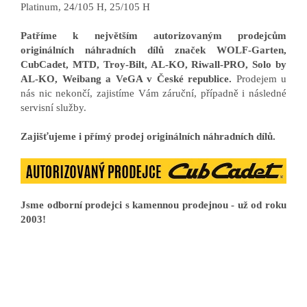
Platinum, 24/105 H, 25/105 H
Patříme k největším autorizovaným prodejcům
originálních náhradních dílů značek WOLF-Garten,
CubCadet, MTD, Troy-Bilt, AL-KO, Riwall-PRO, Solo by
AL-KO, Weibang a VeGA v České republice.
Prodejem u
nás nic nekončí, zajistíme Vám záruční, případně i následné
servisní služby.
Zajišťujeme i přímý prodej originálních náhradních dílů.
Jsme odborní prodejci s kamennou prodejnou - už od roku
2003!