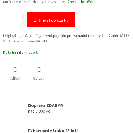
Můžeme doručit do:
14.8.2026
Možnosti doručení
Přidat do košíku
Originální pružina páky řazení pojezdu pro zahradní traktory CubCadet, MTD,
WOLF-Garten, Riwall-PRO.
Detailní informace
HLÍDAT
SDÍLET
Doprava ZDARMA!
nad 3 000 Kč
Exkluzivní záruka 35 let!