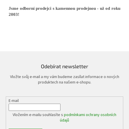
Jsme odborní prodejci s kamennou prodejnou - už od roku
2003!
Odebírat newsletter
Vložte svůj e-mail a my vám budeme zasílat informace o nových
produktech na našem e-shopu.
E-mail
Vložením e-mailu souhlasíte s
podmínkami ochrany osobních
údajů