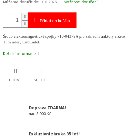
Můžeme doručit do:
10.8.2026
Možnosti doručení
Přidat do košíku
Šroub elektromagnetické spojky 710-04379A pro zahradní traktory a Zero
Turn ridery CubCadet.
Detailní informace
HLÍDAT
SDÍLET
Doprava ZDARMA!
nad 3 000 Kč
Exkluzivní záruka 35 let!