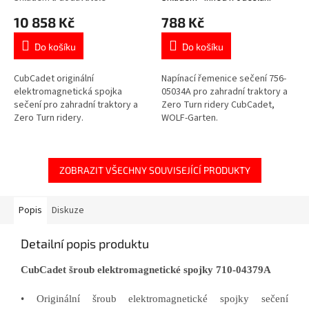
10 858 Kč
788 Kč
Do košíku
Do košíku
CubCadet originální
Napínací řemenice sečení 756-
elektromagnetická spojka
05034A pro zahradní traktory a
sečení pro zahradní traktory a
Zero Turn ridery CubCadet,
Zero Turn ridery.
WOLF-Garten.
ZOBRAZIT VŠECHNY SOUVISEJÍCÍ PRODUKTY
Popis
Diskuze
Detailní popis produktu
CubCadet šroub elektromagnetické spojky 710-04379A
• Originální šroub elektromagnetické spojky sečení