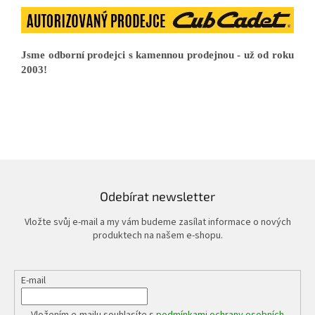
Jsme odborní prodejci s kamennou prodejnou - už od roku
2003!
Odebírat newsletter
Vložte svůj e-mail a my vám budeme zasílat informace o nových
produktech na našem e-shopu.
E-mail
Vložením e-mailu souhlasíte s
podmínkami ochrany osobních