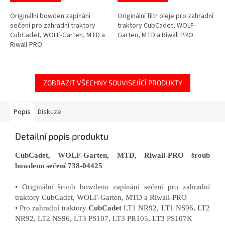
Originální bowden zapínání
Originální filtr oleje pro zahradní
sečení pro zahradní traktory
traktory CubCadet, WOLF-
CubCadet, WOLF-Garten, MTD a
Garten, MTD a Riwall PRO.
Riwall-PRO.
ZOBRAZIT VŠECHNY SOUVISEJÍCÍ PRODUKTY
Popis
Diskuze
Detailní popis produktu
CubCadet, WOLF-Garten, MTD, Riwall-PRO šroub
bowdenu sečení 738-04425
• Originální šroub bowdenu zapínání sečení pro zahradní
traktory CubCadet, WOLF-Garten, MTD a Riwall-PRO
• Pro zahradní traktory
CubCadet
LT1 NR92, LT1 NS96, LT2
NR92, LT2 NS96, LT3 PS107, LT3 PR105, LT3 PS107K