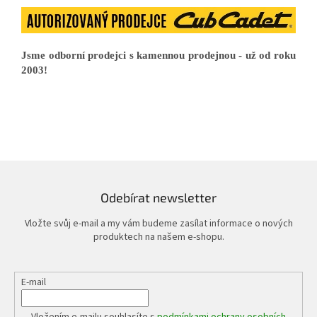
Jsme odborní prodejci s kamennou prodejnou - už od roku
2003!
Odebírat newsletter
Vložte svůj e-mail a my vám budeme zasílat informace o nových
produktech na našem e-shopu.
E-mail
Vložením e-mailu souhlasíte s
podmínkami ochrany osobních