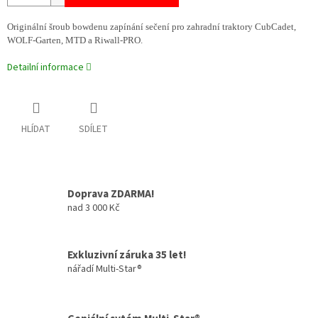
Originální šroub bowdenu zapínání sečení pro zahradní traktory CubCadet,
WOLF-Garten, MTD a Riwall-PRO.
Detailní informace
HLÍDAT
SDÍLET
Doprava ZDARMA!
nad 3 000 Kč
Exkluzivní záruka 35 let!
nářadí Multi-Star®