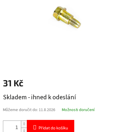
hvězdiček.
31 Kč
Měrná
Skladem - ihned k odeslání
cena:
Můžeme doručit do:
11.8.2026
Možnosti doručení
Přidat do košíku