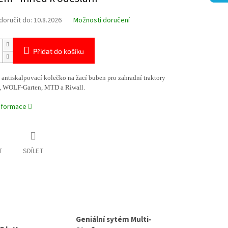
oručit do:
10.8.2026
Možnosti doručení
Přidat do košíku
 antiskalpovací kolečko na žací buben pro zahradní traktory
 WOLF-Garten, MTD a Riwall.
informace
T
SDÍLET
Geniální sytém Multi-