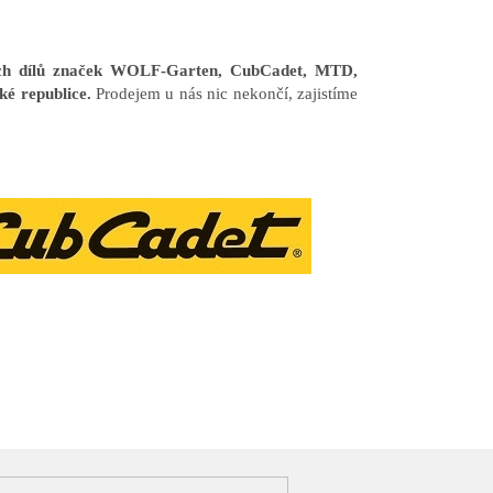
ních dílů značek WOLF-Garten, CubCadet, MTD,
ké republice.
Prodejem u nás nic nekončí, zajistíme