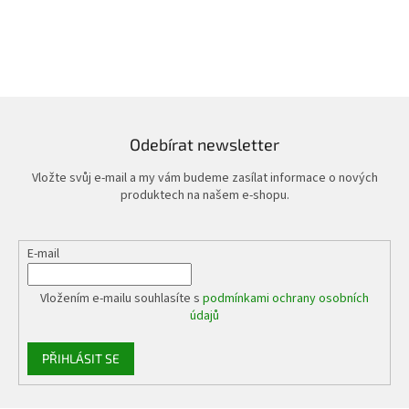
Odebírat newsletter
Vložte svůj e-mail a my vám budeme zasílat informace o nových
produktech na našem e-shopu.
E-mail
Vložením e-mailu souhlasíte s
podmínkami ochrany osobních
údajů
PŘIHLÁSIT SE