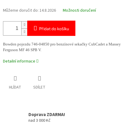
Můžeme doručit do:
14.8.2026
Možnosti doručení
Přidat do košíku
Bowden pojezdu 746-04850 pro benzínové sekačky
CubCadet a
Massey
Ferguson MF 46 SPB V.
Detailní informace
HLÍDAT
SDÍLET
Doprava ZDARMA!
nad 3 000 Kč