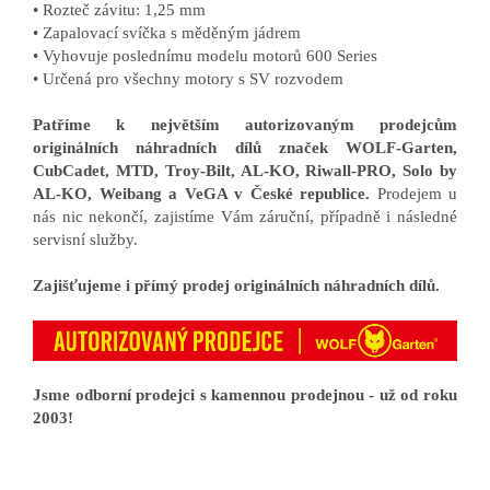
• Rozteč závitu: 1,25 mm
• Zapalovací svíčka s měděným jádrem
• Vyhovuje poslednímu modelu motorů 600 Series
• Určená pro všechny motory s SV rozvodem
Patříme k největším autorizovaným prodejcům
originálních náhradních dílů značek WOLF-Garten,
CubCadet, MTD, Troy-Bilt, AL-KO, Riwall-PRO, Solo by
AL-KO, Weibang a VeGA v České republice.
Prodejem u
nás nic nekončí, zajistíme Vám záruční, případně i následné
servisní služby.
Zajišťujeme i přímý prodej originálních náhradních dílů.
Jsme odborní prodejci s kamennou prodejnou - už od roku
2003!