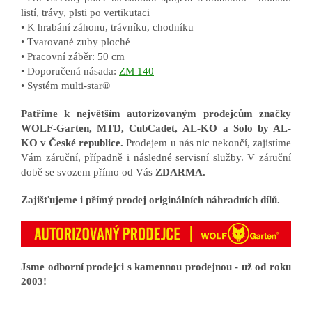
listí, trávy, plsti po vertikutaci
• K hrabání záhonu, trávníku, chodníku
• Tvarované zuby ploché
• Pracovní záběr: 50 cm
• Doporučená násada:
ZM 140
• Systém multi-star®
Patříme k největším autorizovaným prodejcům značky
WOLF-Garten, MTD, CubCadet, AL-KO a Solo by AL-
KO v České republice.
Prodejem u nás nic nekončí, zajistíme
Vám záruční, případně i následné servisní služby. V záruční
době se svozem přímo od Vás
ZDARMA.
Zajišťujeme i přímý prodej originálních náhradních dílů.
Jsme odborní prodejci s kamennou prodejnou - už od roku
2003!