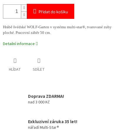
Přidat do košíku
Hrábě švédské WOLF-Garten v systému multi-star®, tvarované zuby
ploché. Pracovní záběr 50 cm.
Detailní informace
HLÍDAT
SDÍLET
Doprava ZDARMA!
nad 3 000 Kč
Exkluzivní záruka 35 let!
nářadí Multi-Star®