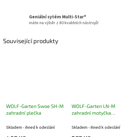
Geniální sytém Multi-Star®
máte na výběr z 80 kvalitních nástrojů!
Související produkty
WOLF-Garten Swoe SH-M
WOLF-Garten LN-M
zahradní plečka
zahradní motyčka
oboustranná
Skladem - ihned k odeslání
Skladem - ihned k odeslání