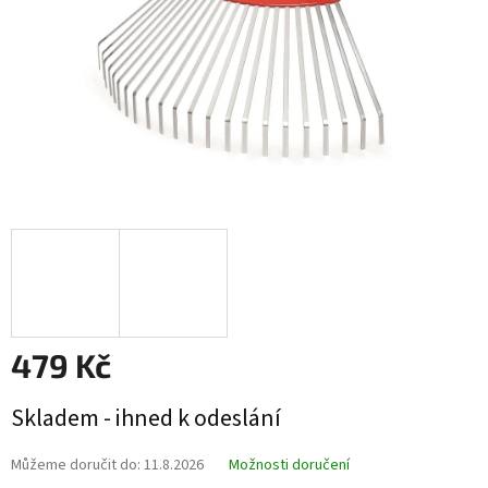
479 Kč
Měrná
Skladem - ihned k odeslání
cena:
Můžeme doručit do:
11.8.2026
Možnosti doručení