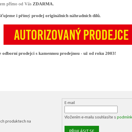
em přímo od Vás
ZDARMA.
šťujeme i přímý prodej originálních náhradních dílů.
 odborní prodejci s kamennou prodejnou - už od roku 2003!
E-mail
Vložením e-mailu souhlasíte s
podmínk
ých produktech na
PŘIHLÁSIT SE