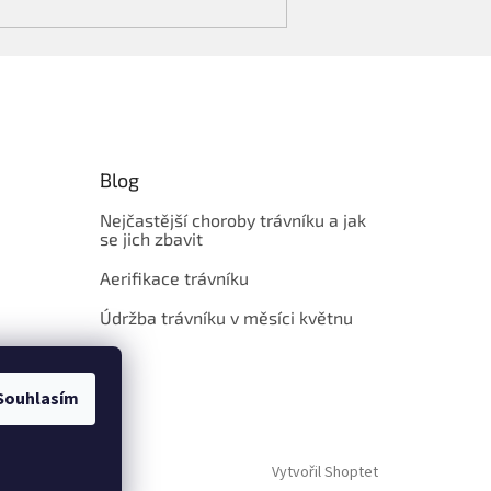
Blog
Nejčastější choroby trávníku a jak
se jich zbavit
Aerifikace trávníku
Údržba trávníku v měsíci květnu
Souhlasím
Vytvořil Shoptet