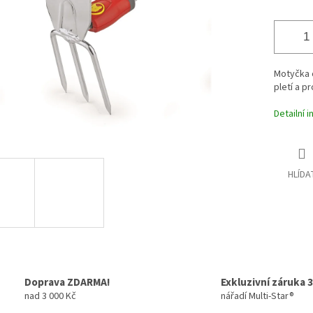
Motyčka 
pletí a p
Detailní 
HLÍDA
Doprava ZDARMA!
Exkluzivní záruka 3
nad 3 000 Kč
nářadí Multi-Star®