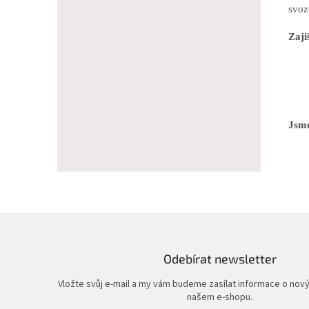
svoz
Zaji
Jsme
Odebírat newsletter
Vložte svůj e-mail a my vám budeme zasílat informace o nov
našem e-shopu.