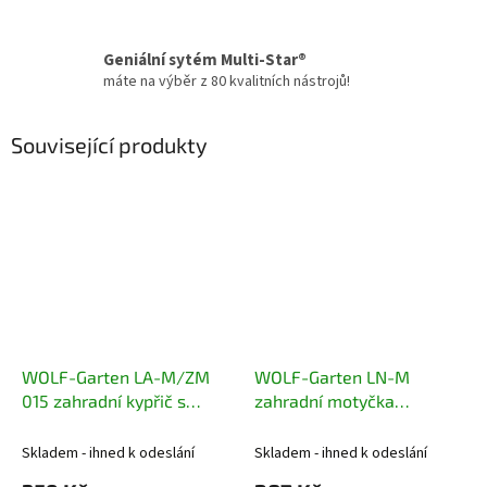
Geniální sytém Multi-Star®
máte na výběr z 80 kvalitních nástrojů!
Související produkty
WOLF-Garten LA-M/ZM
WOLF-Garten LN-M
015 zahradní kypřič s
zahradní motyčka
násadou
oboustranná
Skladem - ihned k odeslání
Skladem - ihned k odeslání