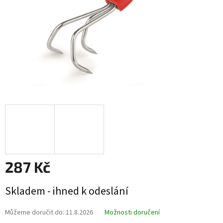
287 Kč
Měrná
Skladem - ihned k odeslání
cena:
Můžeme doručit do:
11.8.2026
Možnosti doručení