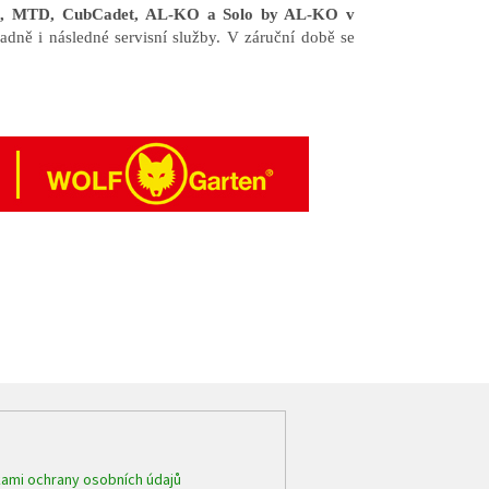
en, MTD, CubCadet, AL-KO a Solo by AL-KO v
adně i následné servisní služby. V záruční době se
ami ochrany osobních údajů