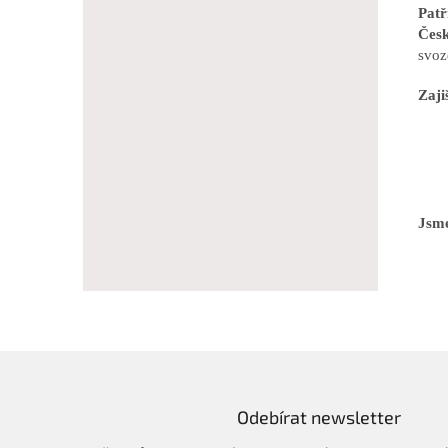
Pat
Česk
svoz
Zaji
Jsme
Odebírat newsletter