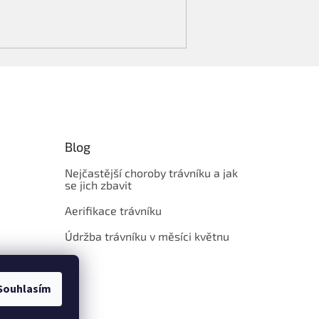
Blog
Nejčastější choroby trávníku a jak
se jich zbavit
Aerifikace trávníku
Údržba trávníku v měsíci květnu
Souhlasím