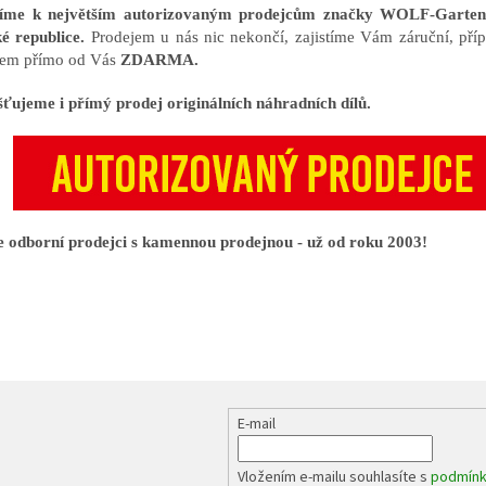
říme k největším autorizovaným prodejcům značky WOLF-Gart
é republice.
Prodejem u nás nic nekončí, zajistíme Vám záruční, příp
em přímo od Vás
ZDARMA.
šťujeme i přímý prodej originálních náhradních dílů.
 odborní prodejci s kamennou prodejnou - už od roku 2003!
E-mail
Vložením e-mailu souhlasíte s
podmínk