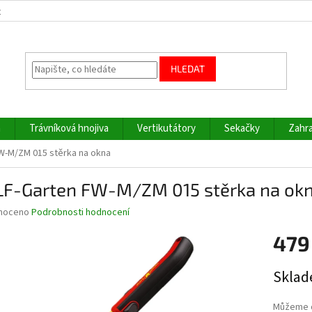
z
HLEDAT
a
Trávníková hnojiva
Vertikutátory
Sekačky
Zahra
-M/ZM 015 stěrka na okna
F-Garten FW-M/ZM 015 stěrka na ok
né
noceno
Podrobnosti hodnocení
ní
479
u
Měrná
Sklad
cena:
ek.
Můžeme d