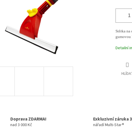
Stěrka na 
gumovou l
Detailní 
HLÍDA
Doprava ZDARMA!
Exkluzivní záruka 3
nad 3 000 Kč
nářadí Multi-Star®