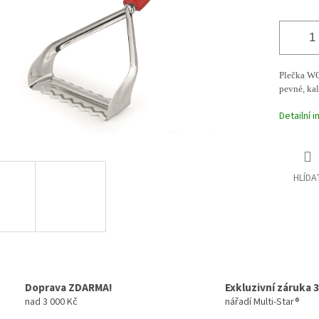
Plečka WO
pevné, kal
Detailní 
HLÍDA
Doprava ZDARMA!
Exkluzivní záruka 3
nad 3 000 Kč
nářadí Multi-Star®