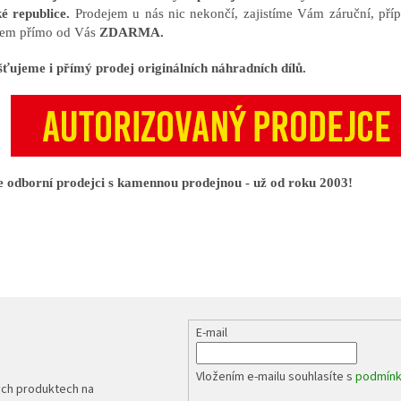
é republice.
Prodejem u nás nic nekončí, zajistíme Vám záruční, příp
em přímo od Vás
ZDARMA.
šťujeme i přímý prodej originálních náhradních dílů.
 odborní prodejci s kamennou prodejnou - už od roku 2003!
E-mail
Vložením e-mailu souhlasíte s
podmínk
ých produktech na