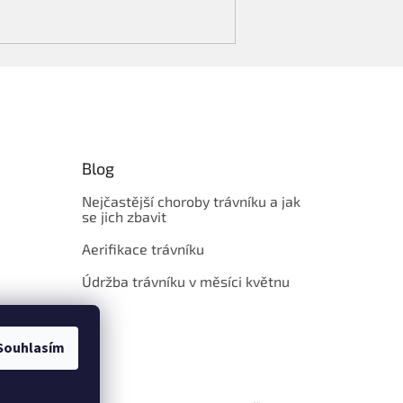
Blog
Nejčastější choroby trávníku a jak
se jich zbavit
Aerifikace trávníku
Údržba trávníku v měsíci květnu
Souhlasím