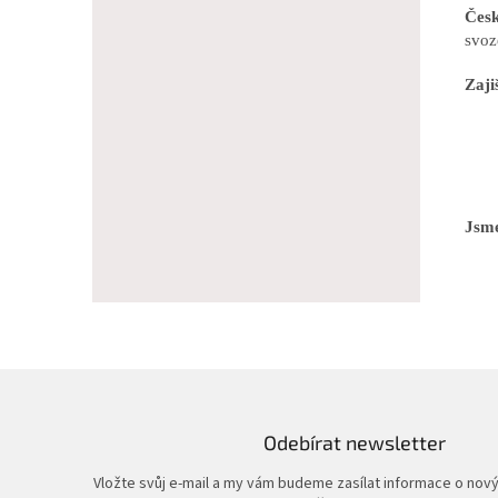
Česk
svoz
Zaji
Jsme
Odebírat newsletter
Vložte svůj e-mail a my vám budeme zasílat informace o nov