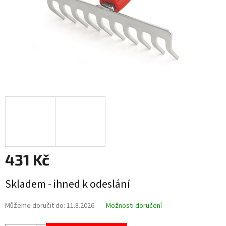
431 Kč
Měrná
Skladem - ihned k odeslání
cena:
Můžeme doručit do:
11.8.2026
Možnosti doručení