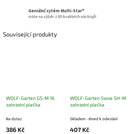
Geniální sytém Multi-Star®
máte na výběr z 80 kvalitních nástrojů!
Související produkty
WOLF-Garten GS-M 16
WOLF-Garten Swoe SH-M
zahradní plečka
zahradní plečka
Na dotaz
Skladem - ihned k odeslání
386 Kč
407 Kč