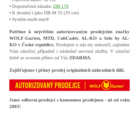
• Doporučená násada:
ZM 170
• K dostání i jako DR-M 35 (35 cm)
• Systém multi-star®
Patříme k největším autorizovaným prodejcům značky
WOLF-Garten, MTD, CubCadet, AL-KO a Solo by AL-
KO v České republice.
Prodejem u nás nic nekončí, zajistíme
Vám záruční, případně i následné servisní služby. V záruční
době se svozem přímo od Vás
ZDARMA.
Zajišťujeme i přímý prodej originálních náhradních dílů.
Jsme odborní prodejci s kamennou prodejnou - už od roku
2003!