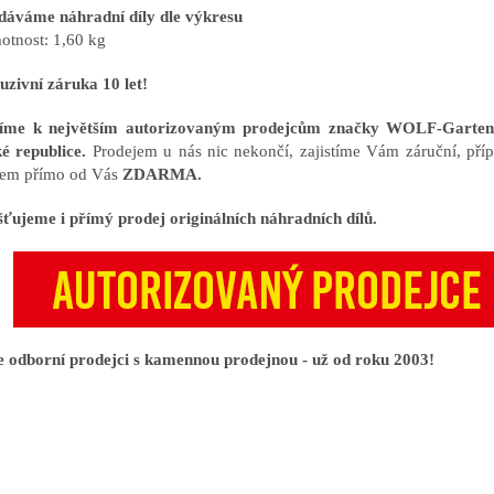
dáváme náhradní díly dle výkresu
otnost: 1,60 kg
uzivní záruka 10 let!
říme k největším autorizovaným prodejcům značky WOLF-Gart
é republice.
Prodejem u nás nic nekončí, zajistíme Vám záruční, příp
em přímo od Vás
ZDARMA.
šťujeme i přímý prodej originálních náhradních dílů.
 odborní prodejci s kamennou prodejnou - už od roku 2003!