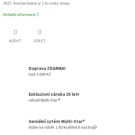
2025. Součást balení je 2 ks cívky struny.
Detailní informace
HLÍDAT
SDÍLET
Doprava ZDARMA!
nad 3 000 Kč
Exkluzivní záruka 35 let!
nářadí Multi-Star®
Geniální sytém Multi-Star®
máte na výběr z 80 kvalitních nástrojů!