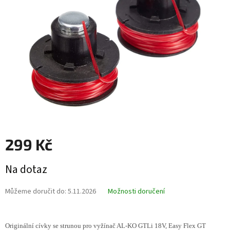
hvězdiček.
299 Kč
Měrná
Na dotaz
cena:
Můžeme doručit do:
5.11.2026
Možnosti doručení
Originální cívky se strunou pro vyžínač AL-KO GTLi 18V, Easy Flex GT