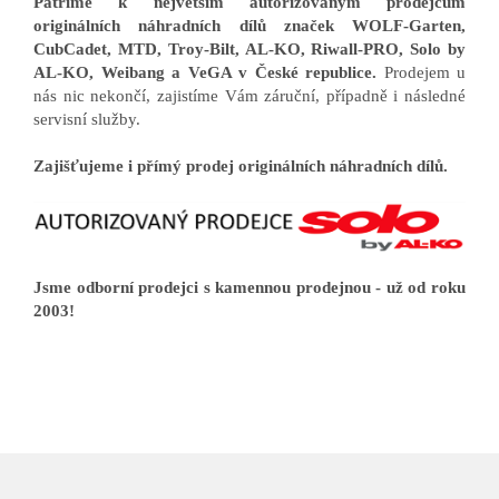
Patříme k největším autorizovaným prodejcům
originálních náhradních dílů značek WOLF-Garten,
CubCadet, MTD, Troy-Bilt, AL-KO, Riwall-PRO, Solo by
AL-KO, Weibang a VeGA v České republice.
Prodejem u
nás nic nekončí, zajistíme Vám záruční, případně i následné
servisní služby.
Zajišťujeme i přímý prodej originálních náhradních dílů.
Jsme odborní prodejci s kamennou prodejnou - už od roku
2003!