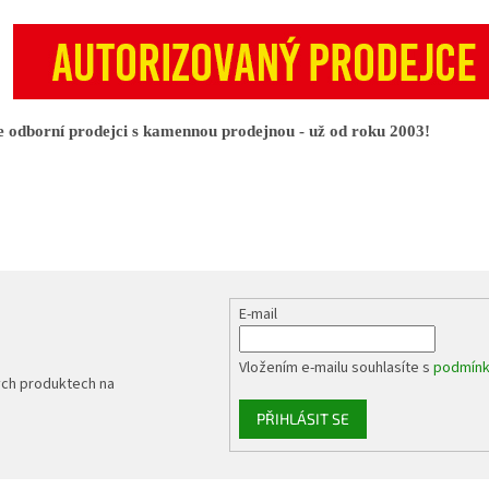
 odborní prodejci s kamennou prodejnou - už od roku 2003!
E-mail
Vložením e-mailu souhlasíte s
podmínk
ých produktech na
PŘIHLÁSIT SE