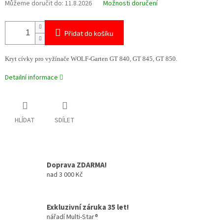
Můžeme doručit do:
11.8.2026
Možnosti doručení
Přidat do košíku
Kryt cívky pro vyžínače WOLF-Garten GT 840, GT 845, GT 850.
Detailní informace
HLÍDAT
SDÍLET
Doprava ZDARMA!
nad 3 000 Kč
Exkluzivní záruka 35 let!
nářadí Multi-Star®