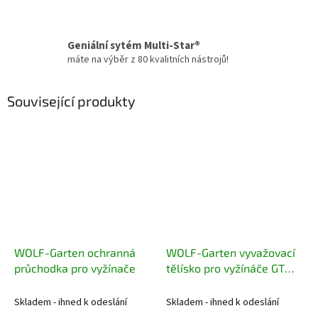
Geniální sytém Multi-Star®
máte na výběr z 80 kvalitních nástrojů!
Související produkty
WOLF-Garten ochranná
WOLF-Garten vyvažovací
průchodka pro vyžínače
tělísko pro vyžínáče GT
840, GT 844 XC
Skladem - ihned k odeslání
Skladem - ihned k odeslání